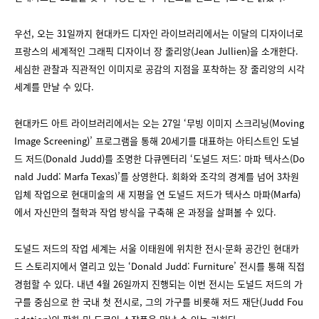
우선, 오는 31일까지 현대카드 디자인 라이브러리에서는 이달의 디자이너로
프랑스의 세계적인 그래픽 디자이너 장 줄리앙(Jean Jullien)을 소개한다.
세심한 관찰과 직관적인 이미지로 공감의 지점을 포착하는 장 줄리앙의 시각
세계를 만날 수 있다.
현대카드 아트 라이브러리에서는 오는 27일 ‘무빙 이미지 스크리닝(Moving
Image Screening)’ 프로그램을 통해 20세기를 대표하는 아티스트인 도널
드 저드(Donald Judd)를 조명한 다큐멘터리 ‘도널드 저드: 마파 텍사스(Do
nald Judd: Marfa Texas)’를 상영한다. 회화와 조각의 경계를 넘어 3차원
입체 작업으로 현대미술의 새 지평을 연 도널드 저드가 텍사스 마파(Marfa)
에서 자신만의 철학과 작업 방식을 구축해 온 과정을 살펴볼 수 있다.
도널드 저드의 작업 세계는 서울 이태원에 위치한 전시·문화 공간인 현대카
드 스토리지에서 열리고 있는 ‘Donald Judd: Furniture’ 전시를 통해 직접
경험할 수 있다. 내년 4월 26일까지 진행되는 이번 전시는 도널드 저드의 가
구를 중심으로 한 국내 첫 전시로, 그의 가구를 비롯해 저드 재단(Judd Fou