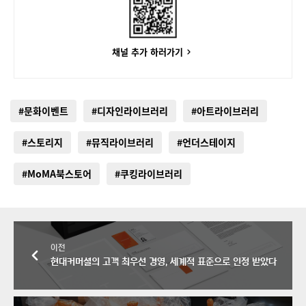
채널 추가 하러가기
#문화이벤트
#디자인라이브러리
#아트라이브러리
#스토리지
#뮤직라이브러리
#언더스테이지
#MoMA북스토어
#쿠킹라이브러리
이전
현대커머셜의 고객 최우선 경영, 세계적 표준으로 인정 받았다