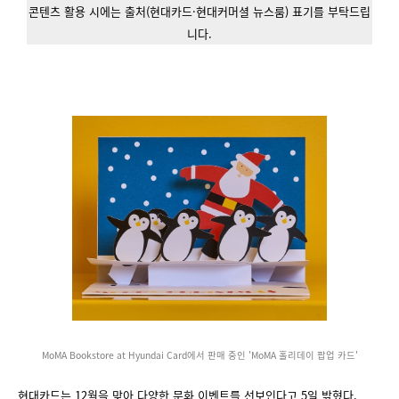
콘텐츠 활용 시에는 출처(현대카드·현대커머셜 뉴스룸) 표기를 부탁드립
니다.
MoMA Bookstore at Hyundai Card에서 판매 중인 'MoMA 홀리데이 팝업 카드'
현대카드는 12월을 맞아 다양한 문화 이벤트를 선보인다고 5일 밝혔다.