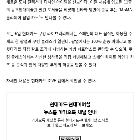
새로운 도서 컬렉션과 디자인 아이템을 선보인다. 이달 새롭게 입고된 11종
의 뉴욕현대미술관 발간 도서들을 비롯해 산타와 펭귄이 춤을 추는 ‘MoMA
홀리데이 팝업 카드’도 만나볼 수 있다.
오는 6일 현대카드 쿠킹 라이브러리에서는 스페인의 대표 음식인 하몽을 주
제로 한 팝업과 쿠킹 클래스가 열린다. 팝업에서는 100% 순종 이베리코 통
뒷다리를 직접 칼로 조각내 서빙하는 카빙 퍼포먼스를 관람할 수 있으며, 쿠
킹 클래스에서는 신선한 생하몽을 직접 카빙해보고 스페인 화이트 와인과 치
즈 등 음식과 함께 다양한 부위의 하몽을 맛볼 수 있다.
자세한 내용은 현대카드 DIVE 앱에서 확인할 수 있다.
현대카드∙현대커머셜
뉴스룸 카카오톡 채널 안내
카카오톡 채널을 통해 현대카드∙현대커머셜 소식을
보다 쉽고 빠르게 만나 보세요.