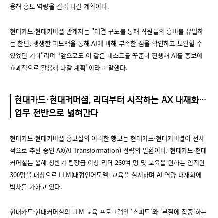
용해 홍보 역량을 길러 나갈 계획이다.
현대카드·현대커머셜 관계자는 "대결 구도를 통해 직원들의 흥미를 유발하
는 한편, 생생한 피드백을 통해 AI에 비해 부족한 점을 확인하고 보완할 수
있었던 기회"라며 “앞으로도 이 같은 테스트를 꾸준히 진행해 AI를 홍보에
효과적으로 활용해 나갈 계획”이라고 말했다.
현대카드·현대커머셜, 리더부터 시작하는 AX 내재화…
업무 전반으로 넓혀간다
현대카드·현대커머셜 홍보실의 이러한 행보는 현대카드·현대커머셜이 전사
적으로 추진 중인 AX(AI Transformation) 전략의 일환이다. 현대카드·현대
커머셜는 올해 상반기 팀장급 이상 리더 260여 명 및 교육을 원하는 임직원
300명을 대상으로 LLM(대형언어모델) 교육을 실시하며 AI 역량 내재화에
박차를 가하고 있다.
현대카드·현대커머셜의 LLM 교육 프로그램엔 ‘스피드’와 ‘본질에 집중’하는