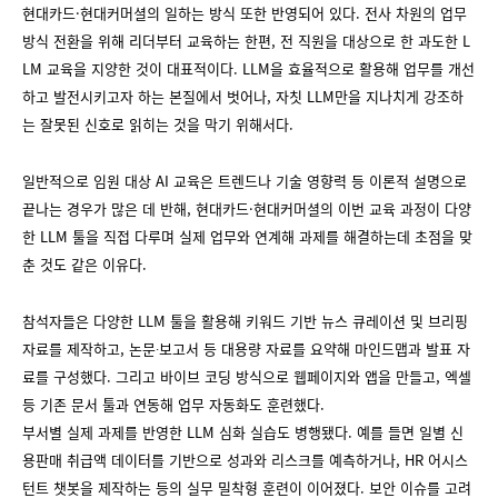
현대카드·현대커머셜의 일하는 방식 또한 반영되어 있다. 전사 차원의 업무
방식 전환을 위해 리더부터 교육하는 한편, 전 직원을 대상으로 한 과도한 L
LM 교육을 지양한 것이 대표적이다. LLM을 효율적으로 활용해 업무를 개선
하고 발전시키고자 하는 본질에서 벗어나, 자칫 LLM만을 지나치게 강조하
는 잘못된 신호로 읽히는 것을 막기 위해서다.
일반적으로 임원 대상 AI 교육은 트렌드나 기술 영향력 등 이론적 설명으로
끝나는 경우가 많은 데 반해, 현대카드·현대커머셜의 이번 교육 과정이 다양
한 LLM 툴을 직접 다루며 실제 업무와 연계해 과제를 해결하는데 초점을 맞
춘 것도 같은 이유다.
참석자들은 다양한 LLM 툴을 활용해 키워드 기반 뉴스 큐레이션 및 브리핑
자료를 제작하고, 논문∙보고서 등 대용량 자료를 요약해 마인드맵과 발표 자
료를 구성했다. 그리고 바이브 코딩 방식으로 웹페이지와 앱을 만들고, 엑셀
등 기존 문서 툴과 연동해 업무 자동화도 훈련했다.
부서별 실제 과제를 반영한 LLM 심화 실습도 병행됐다. 예를 들면 일별 신
용판매 취급액 데이터를 기반으로 성과와 리스크를 예측하거나, HR 어시스
턴트 챗봇을 제작하는 등의 실무 밀착형 훈련이 이어졌다. 보안 이슈를 고려