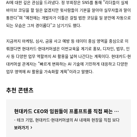
AI에 대한 깊은 관심을 드러냈다. 정 부회장은 SNS를 통해 "리더들이 실제
바이브 코딩을 할 일은 없겠지만 윗사람들이 기본을 알아야 실무자들과 말이
통한다”며 “예전에는 개발자가 이틀은 걸릴 법한 코딩을 일 분만에 자동으로
되는 모습은 그저 경이롭다”고 남기기도 했다.
지금까지 마케팅, 심사, 금융 사고 예방 등 데이터 중심 영역을 중심으로 이
뤄졌다면 현대카드·현대커머셜은 이번교육을 계기로 홍보, 디자인, 법무, 인
사 등 다양한 업무 역할까지 AI 활용을 넓혀 나간다는 계획이다. 현대카드·현
대커머셜 관계자는 "빠르게 변화하는 AI 기술에 기민하게 대응하고 다양한
업무 영역에 AI 활용을 가속화할 계획"이라고 말했다.
추천 콘텐츠
현대카드 CEO와 임원들이 프롬프트를 직접 짜는 이유? LLM 교육 현장
- 테크 기업, 현대카드·현대커머셜의 AI 내재화 현장을 직접 보다
보러가기