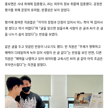
홍보맨은 사내 취재에 집중했고, AI는 외부의 정보 취합에 집중했다. 공정한
평가를 위해 문장의 유려함, 완결성은 보지 않았다.
평가에 참여한 직원들은 “각각의 장점과 단점이 있어서 어느 쪽이 딱 집어서
잘 썼다고 하기 어렵다”며 “글을 읽으면 읽을수록 사람이 쓴 글과 AI가 쓴 글
을 나누기 쉽지 않았다”는 반응을 보였다.
같은 글을 두고 엇갈린 반응이 나오기도 했다. 한 직원은 “주제가 명확하고
혜택이 디테일하게 녹아 있어 사람이 쓴 글 같다”는 반응을 보인 반면, 다른
직원은 “혜택을 나열하고 있어 데이터를 교육시킨 AI의 글 같아 아직 조금은
부자연스럽다”는 의견을 밝혔다.