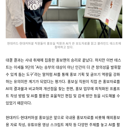
현대카드·현대커머셜 직원들이 홍보실 직원과 AI가 쓴 보도자료를 읽고 블라인드 테스트에
참여하고 있다.
대결 결과는 사내 취재에 집중한 홍보맨의 승리로 끝났다. 하지만 이번 테스
트는 이세돌 9단의 'AI는 승부의 대상이 아닌 인간이 더 큰 창의성을 발휘할
수 있게 돕는 도구'라는 말처럼 AI를 통해 홍보 기획 및 글쓰기 역량을 강화
하는 유의미한 계기가 되었다는 평가다. 홍보실 직원이 직접 쓴 홍보자료를
AI의 결과물과 비교하며 개선점을 찾는 한편, 홍보 업무에 최적화된 프롬프
트 작성 방법 및 AI를 활용한 효율적인 편집 및 검색 방안 등을 시도해볼 수
있었기 때문이다.
현대카드·현대커머셜 홍보실은 앞으로 국내용 홍보자료를 비롯해 해외홍보
용 자료 작성, 유튜브용 영상 스크립트 제작 등 다양한 주제를 놓고 AI를 활