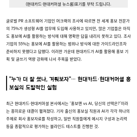
(현대카드·현대커머셜 뉴스룸)표기를 부탁 드립니다.
글로벌 PR 소프트웨어 기업인 머크랙의 조사에 따르면 전 세계 홍보 전문가
의 75%가 생성형 AI를 업무에 도입해 사용하고 있지만, 많은 기업들은 아직
도 홍보에 AI를 활용하는 방식에 대해 명확한 답을 내리지 못하고 있다. 조사
기업의 55%는 홍보에 AI를 활용하는 범위나 방식에 대한 가이드라인조차
준비하지 못했다고 답했다. 이러한 가운데 현대카드가 AI를 활용해 홍보 기
획 및 글쓰기 역량 강화에 나서 주목을 받았다.
"누가 더 잘 썼나, 겨뤄보자"… 현대카드·현대커머셜 홍
보실의 도발적인 실험
최근 현대카드·현대커머셜 본사에서는 ‘홍보맨 vs AI, 당신의 선택은?’이라
는 흥미로운 대결이 펼쳐졌다. 기자 출신의 홍보실 직원과 AI가 각각 하나의
주제로 회사 홍보자료를 작성하고, 일반 직원들에게 메시지 구성과 논리력
등을 종합적으로 평가하는 블라인드 테스트를 진행한 것.