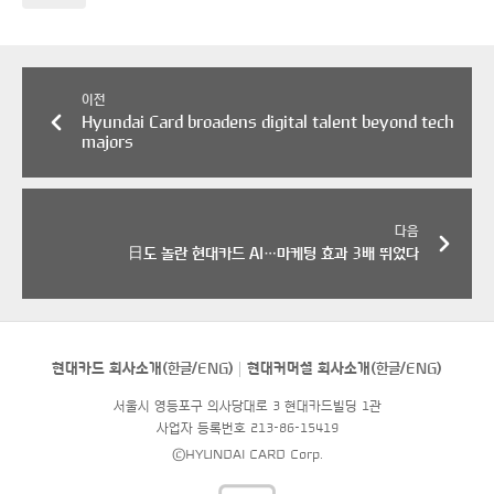
이전
Hyundai Card broadens digital talent beyond tech
majors
다음
日도 놀란 현대카드 AI…마케팅 효과 3배 뛰었다
현대카드 회사소개(
한글
/
ENG
)
현대커머셜 회사소개(
한글
/
ENG
)
서울시 영등포구 의사당대로 3 현대카드빌딩 1관
사업자 등록번호 213-86-15419
©HYUNDAI CARD Corp.