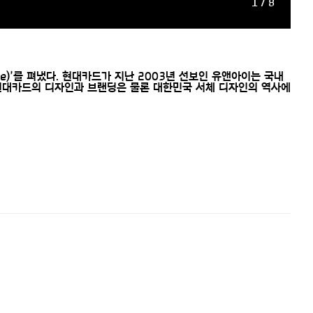
1 / 8
ce)’를 펴냈다. 현대카드가 지난 2003년 선보인 유앤아이는 국내
 현대카드의 디자인과 브랜딩은 물론 대한민국 서체 디자인의 역사에