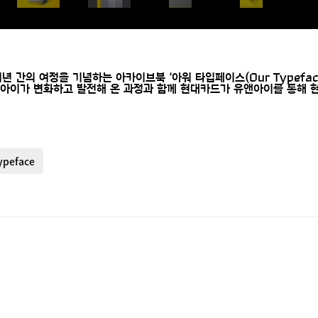
여년 간의 여정을 기념하는 아카이브북 ‘아워 타입페이스(Our Typefa
유앤아이가 변화하고 발전해 온 과정과 함께 현대카드가 유앤아이를 통해
ypeface