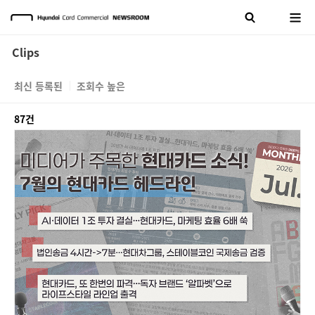
Clips
최신 등록된
조회수 높은
87건