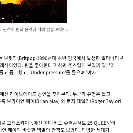
명의 관객이 퀸의 음악에 취해 밤을 보냈다.
 브릿팝(Britpop·1990년대 초반 영국에서 발생한 얼터너티브
의 클래식이었다. 퀸을 좋아한다고 하면 촌스럽게 보일까 일부러
 등교했고, ’Under pressure‘를 들으며 ‘야자
유튜브에선 라이브에이드 공연을 찾아본다. 누군가 유행은 돌고
언 메이(Brian May) 와 로저 테일러(Roger Taylor)
울 고척스카이돔에선 ‘현대카드 슈퍼콘서트 25 QUEEN’이
이언 메이와 비슷한 백발의 관객도 보였다. 다양한 세대가