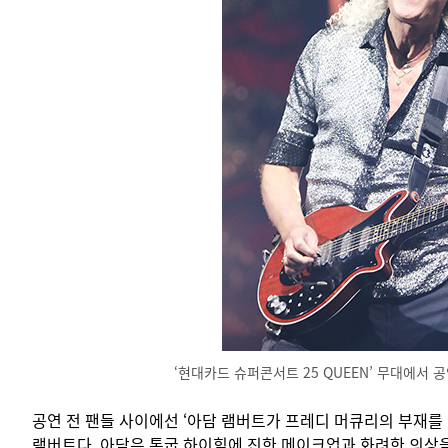
‘현대카드 슈퍼콘서트 25 QUEEN’ 무대에서
공연 전 팬들 사이에선 ‘아담 램버트가 프레디 머큐리의 부재를 
램버트다. 아담은 통굽 하이힐에 진한 메이크업과 화려한 의상을 