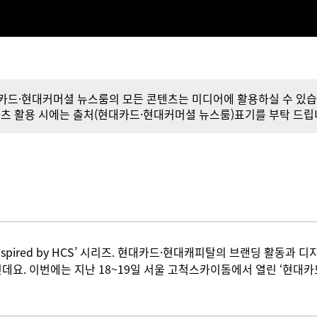
카드·현대커머셜 뉴스룸의 모든 콘텐츠는 미디어에 활용하실 수 있습
츠 활용 시에는 출처(현대카드·현대커머셜 뉴스룸)표기를 부탁 드립
inspired by HCS’ 시리즈. 현대카드·현대캐피탈의 브랜딩 활동
요. 이번에는 지난 18~19일 서울 고척스카이돔에서 열린 ‘현대카드