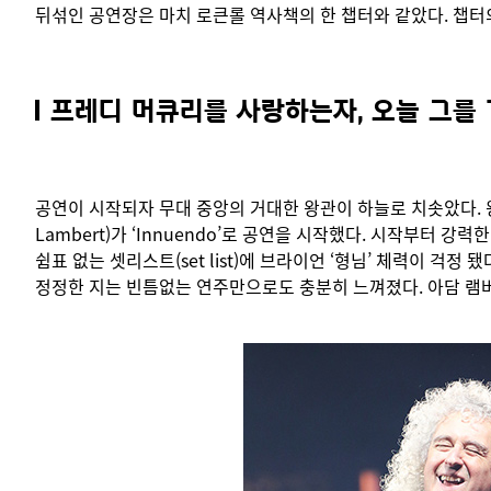
뒤섞인 공연장은 마치 로큰롤 역사책의 한 챕터와 같았다. 챕터의 
프레디 머큐리를 사랑하는자, 오늘 그를
공연이 시작되자 무대 중앙의 거대한 왕관이 하늘로 치솟았다. 
Lambert)가 ‘Innuendo’로 공연을 시작했다. 시작부터 강력한 비트가 메들리
쉼표 없는 셋리스트(set list)에 브라이언 ‘형님’ 체력이 
정정한 지는 빈틈없는 연주만으로도 충분히 느껴졌다. 아담 램