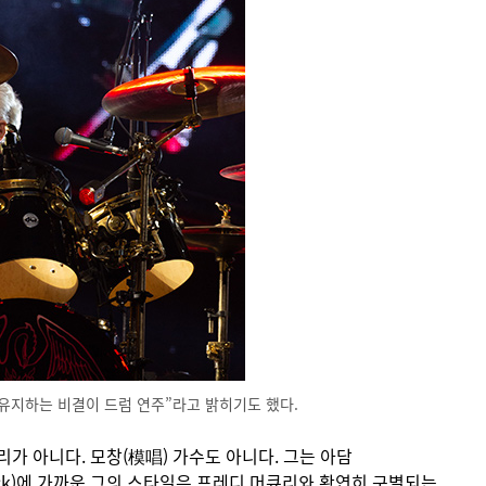
 유지하는 비결이 드럼 연주”라고 밝히기도 했다.
가 아니다. 모창(模唱) 가수도 아니다. 그는 아담
ock)에 가까운 그의 스타일은 프레디 머큐리와 확연히 구별되는