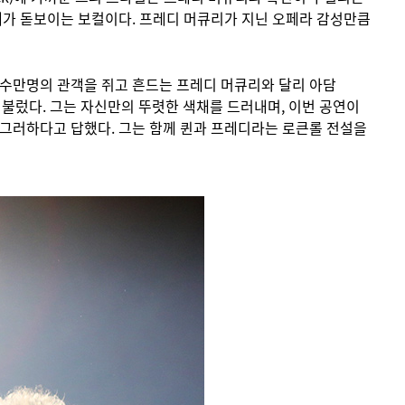
대가 돋보이는 보컬이다. 프레디 머큐리가 지닌 오페라 감성만큼
 수만명의 관객을 쥐고 흔드는 프레디 머큐리와 달리 아담
를 불렀다. 그는 자신만의 뚜렷한 색채를 드러내며, 이번 공연이
그러하다고 답했다. 그는 함께 퀸과 프레디라는 로큰롤 전설을