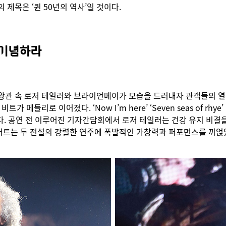
제목은 ‘퀸 50년의 역사’일 것이다.
 기념하라
왕관 속 로저 테일러와 브라이언메이가 모습을 드러내자 관객들의 열광
로 이어졌다. ‘Now I’m here’ ‘Seven seas of rhye’ ‘Keep y
걱정 됐다. 공연 전 이루어진 기자간담회에서 로저 테일러는 건강 유지 비
버트는 두 전설의 강렬한 연주에 폭발적인 가창력과 퍼포먼스를 끼얹