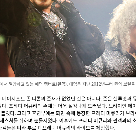
에서 열창하고 있는 애덤 램버트(왼쪽). 애덤은 지난 2012년부터 퀸의 보컬을
한 베이시스트 존 디콘의 존재가 없었던 것은 아니다. 존은 실루엣과 뮤
르게 만들었다. 프레디 머큐리의 존재는 더욱 실감나게 드러났다. 브라이언
ife’를 불렀다. 그리고 후렴부에는 화면 속에 등장한 프레디 머큐리가 
 제스처를 취하며 눈물지었다. 이후에도 프레디 머큐리와 관객과의 소
 관객들은 따라 부르며 프레디 머큐리의 라이브를 체험했다.