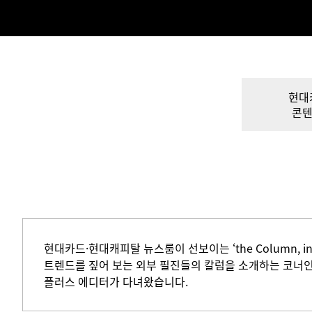
현대
콘텐
현대카드·현대캐피탈 뉴스룸이 선보이는 ‘the Column, 
트렌드를 짚어 보는 외부 필진들의 칼럼을 소개하는 코너인데
플러스 에디터가 다녀왔습니다.