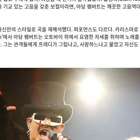
와 기교 있는 고음을 갖춘 보컬이라면, 아담 램버트는 깨끗한 고음역
자신만의 스타일로 곡을 재해석했다. 퍼포먼스도 다르다. 카리스마로
Race’에서 아담 램버트는 오토바이 위에서 요염한 자세를 취하며 노래
. 그는 관객들에게 프레디가 그립냐고, 사랑하느냐고 물었고 자신도 