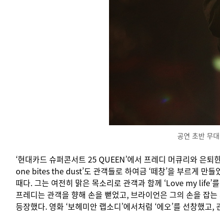
공연 초반 무대
‘현대카드 슈퍼콘서트 25 QUEEN’에서 프레디 머큐리와 은퇴
one bites the dust’도 관객들로 하여금 ‘떼창’을 부
때다. 그는 여전히 맑은 목소리로 관객과 함께 ‘Love my l
프레디는 관객을 향해 손을 뻗었고, 브라이언은 그의 손을 잡는
등장했다. 영화 ‘보헤미안 랩소디’에서처럼 ‘에오’를 선창했고,