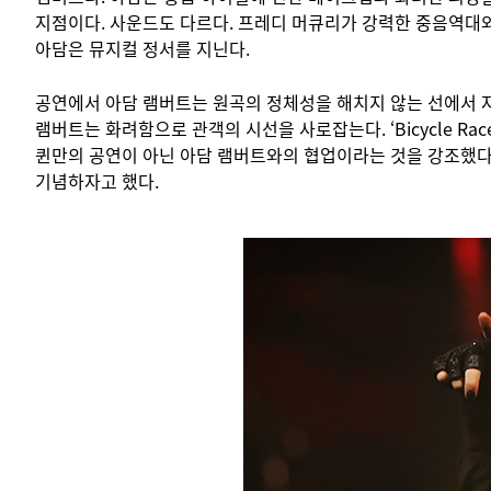
지점이다. 사운드도 다르다. 프레디 머큐리가 강력한 중음역대
아담은 뮤지컬 정서를 지닌다.
공연에서 아담 램버트는 원곡의 정체성을 해치지 않는 선에서 
램버트는 화려함으로 관객의 시선을 사로잡는다. ‘Bicycle 
퀸만의 공연이 아닌 아담 램버트와의 협업이라는 것을 강조했다
기념하자고 했다.