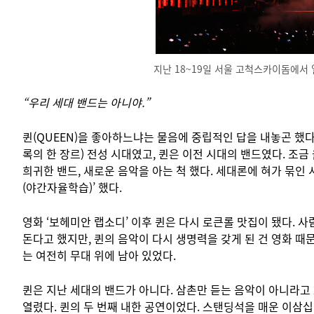
지난 18~19일 서울 고척스카이돔에서 열
“우리 세대 밴드는 아니야.”
퀸(QUEEN)을 좋아하느냐는 물음에 중립적인 답을 내놓곤 했다.
록의 한 장르) 전성 시대였고, 퀸은 이전 시대의 밴드였다. 조
희귀한 밴드, 새로운 음악을 아는 척 했다. 세대론에 혀가 묶인 시절에도
(야간자율학습)’ 했다.
영화 ‘보헤미안 랩소디’ 이후 퀸은 다시 로큰롤 맛집이 됐다. 사
돈다고 했지만, 퀸의 음악이 다시 생명력을 갖게 된 건 영화 때문만은
는 여전히 무대 위에 남아 있었다.
퀸은 지난 세대의 밴드가 아니다. 삼촌만 듣는 음악이 아니라고 
열렸다. 퀸의 두 번째 내한 공연이었다. 스탠딩석을 매운 이삼