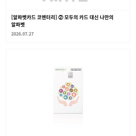
[알파벳카드 코멘터리] ② 모두의 카드 대신 나만의
알파벳
2026.07.27