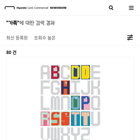
"가족"
에 대한 검색 결과
최신 등록된
조회수 높은
80 건