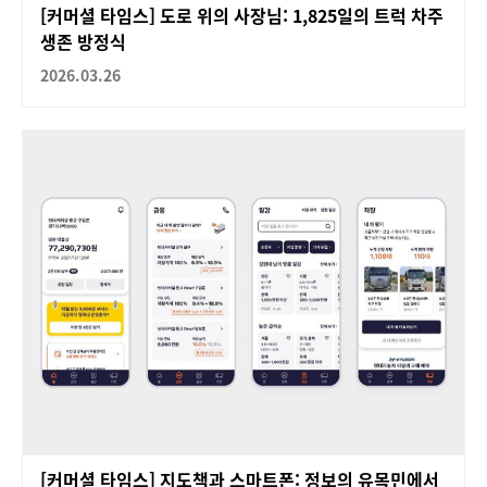
[커머셜 타임스] 도로 위의 사장님: 1,825일의 트럭 차주
생존 방정식
2026.03.26
[커머셜 타임스] 지도책과 스마트폰: 정보의 유목민에서