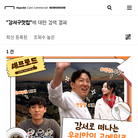
"강서구맛집"
에 대한 검색 결과
최신 등록된
조회수 높은
1 건