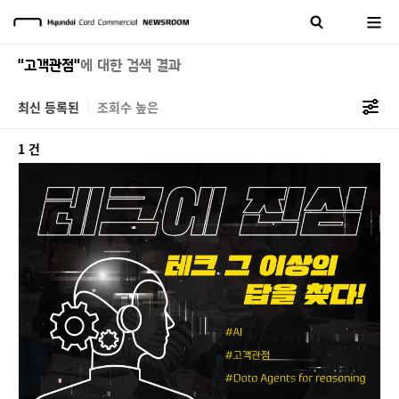
"고객관점"
에 대한 검색 결과
최신 등록된
조회수 높은
1 건