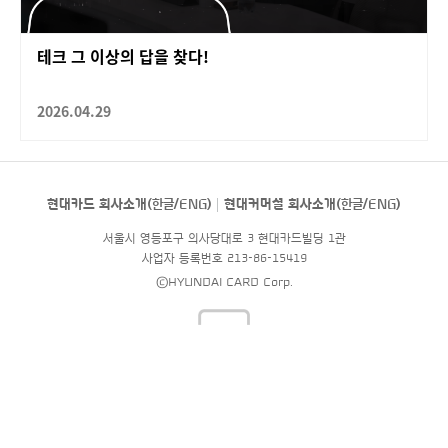
테크 그 이상의 답을 찾다!
2026.04.29
현대카드 회사소개(
한글
/
ENG
)
현대커머셜 회사소개(
한글
/
ENG
)
서울시 영등포구 의사당대로 3 현대카드빌딩 1관
사업자 등록번호 213-86-15419
©HYUNDAI CARD Corp.