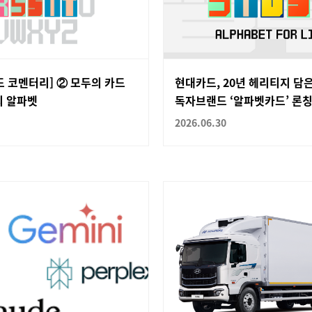
 코멘터리] ② 모두의 카드
현대카드, 20년 헤리티지 담
의 알파벳
독자브랜드 ‘알파벳카드’ 론
2026.06.30