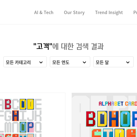
컨텐츠 바로가기
컨텐츠 바로가기
AI & Tech
Our Story
Trend Insight
P
"고객"
에 대한 검색 결과
모든 카테고리
모든 연도
모든 달