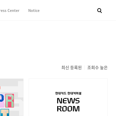
ress Center
Notice
전체
보도자료
Fact & Check
Image Library
In 
최신 등록된
조회수 높은