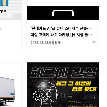
은
‘현대카드 AI’로 뷰티 소비지수 산출…
칭
핵심 고객에 타깃 마케팅 [日 시장 뚫은
금융AI]
2026.06.25
서울경제