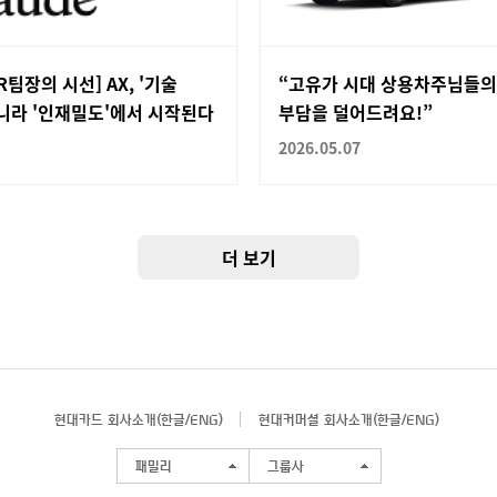
R팀장의 시선] AX, '기술
“고유가 시대 상용차주님들의
니라 '인재밀도'에서 시작된다
부담을 덜어드려요!”
2026.05.07
더 보기
현대카드 회사소개(
한글
/
ENG
)
현대커머셜 회사소개(
한글
/
ENG
)
패밀리
그룹사