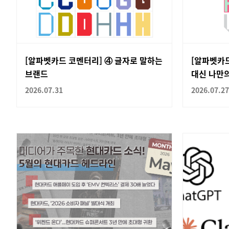
[알파벳카드 코멘터리] ④ 글자로 말하는
[알파벳카드
브랜드
대신 나만
2026.07.31
2026.07.27