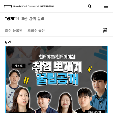
"공채"
에 대한 검색 결과
최신 등록된
조회수 높은
6 건