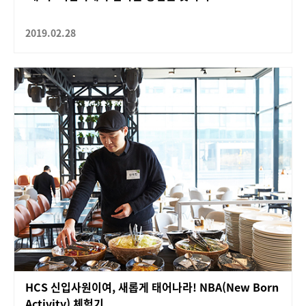
2019.02.28
HCS 신입사원이여, 새롭게 태어나라! NBA(New Born
Activity) 체험기