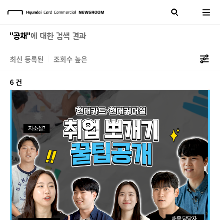
"공채"
에 대한 검색 결과
최신 등록된
조회수 높은
6 건