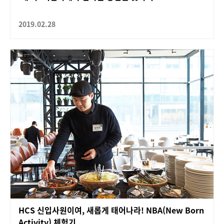
2019.02.28
HCS 신입사원이여, 새롭게 태어나라! NBA(New Born
Activity) 체험기