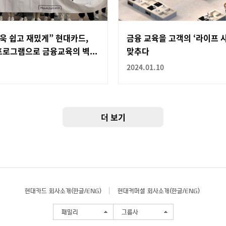
욱 쉽고 재밌게” 현대카드,
금융 교육을 고객의 ‘라이프 
로그램으로 금융교육의 벽...
맞추다
2024.01.10
더 보기
현대카드 회사소개(
한글
/
ENG
)
현대커머셜 회사소개(
한글
/
ENG
)
패밀리
그룹사