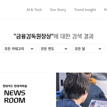
컨텐츠 바로가기
컨텐츠 바로가기
AI & Tech
Our Story
Trend Insight
P
"금융감독원장상"
에 대한 검색 결과
모든 카테고리
모든 연도
모든 달