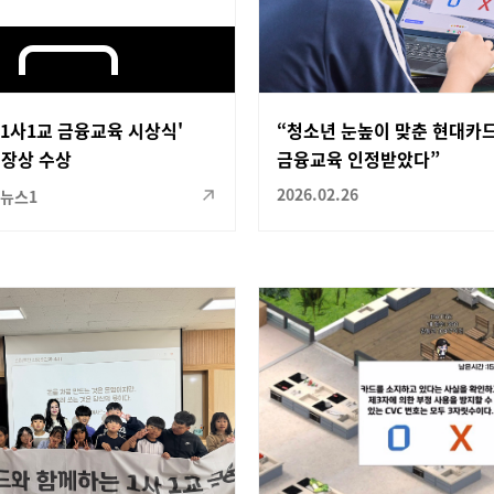
'1사1교 금융교육 시상식'
“청소년 눈높이 맞춘 현대카
장상 수상
금융교육 인정받았다”
2026.02.26
뉴스1