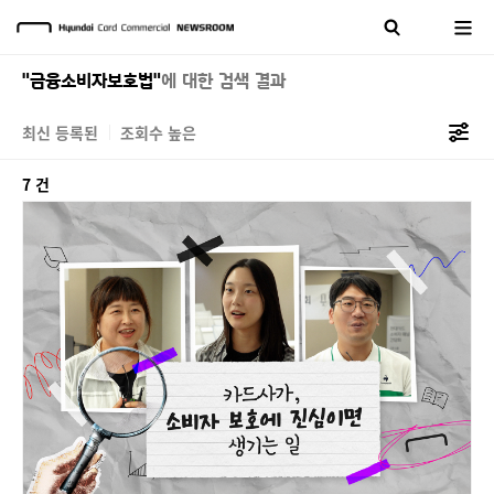
"금융소비자보호법"
에 대한 검색 결과
최신 등록된
조회수 높은
7 건