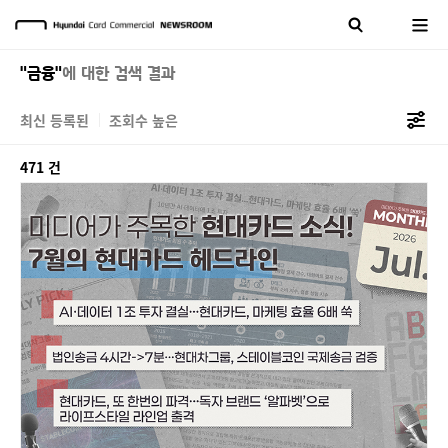
"금융"
에 대한 검색 결과
최신 등록된
조회수 높은
471 건