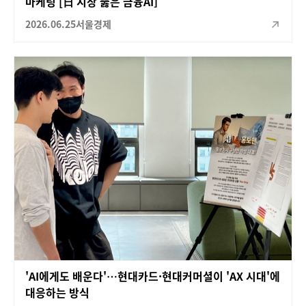
마케팅 [日 시장 뚫은 금융AI]
2026.06.25
서울경제
'AI에게도 배운다'…현대카드·현대커머셜이 'AX 시대'에
대응하는 방식