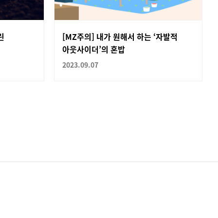
린
[MZ주의] 내가 원해서 하는 ‘자발적
아웃사이더’의 혼밥
2023.09.07