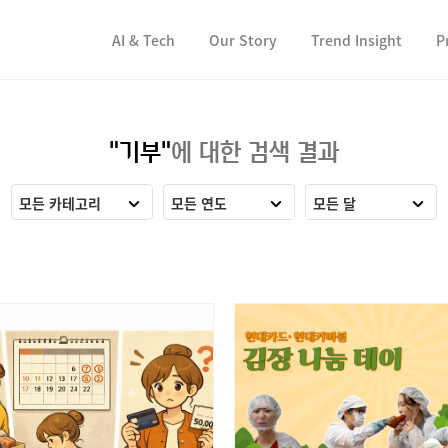
컨텐츠 바로가기
컨텐츠 바로가기
AI & Tech
Our Story
Trend Insight
P
"기부"
에 대한 검색 결과
모든 카테고리
모든 연도
모든 달