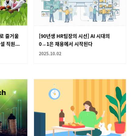
도로 즐거울
[90년생 HR팀장의 시선] AI 시대의
 직원...
0→1은 채용에서 시작된다
2025.10.02