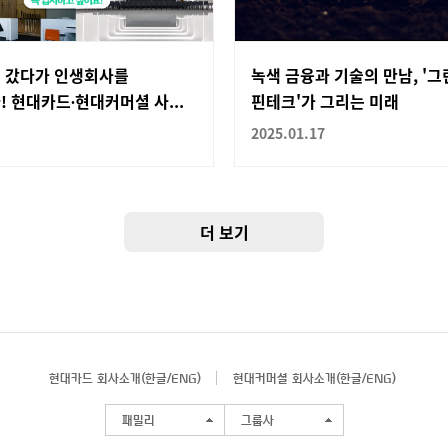
 갔다가 인생회사를
녹색 금융과 기술의 만남, '그
 현대카드∙현대커머셜 사...
핀테크'가 그리는 미래
2025.01.17
더 보기
현대카드 회사소개(
한글
/
ENG
)
현대커머셜 회사소개(
한글
/
ENG
)
패밀리
그룹사