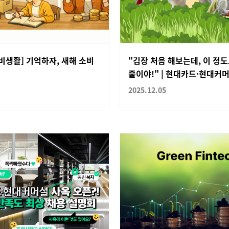
비생활] 기억하자, 새해 소비
"김장 처음 해보는데, 이 정
줄이야!" | 현대카드·현대커머셜
2025.12.05