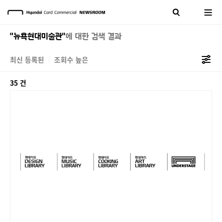
"뉴욕현대미술관"
에 대한 검색 결과
최신 등록된
조회수 높은
35 건