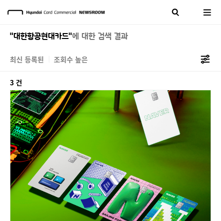
"대한항공현대카드"
에 대한 검색 결과
최신 등록된
조회수 높은
3 건