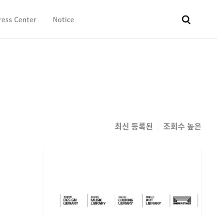
ress Center
Notice
전체
보도자료
Fact & Check
Image Library
In 
최신 등록된
조회수 높은