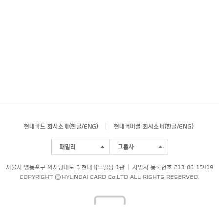
현대카드 회사소개(
한글
/
ENG
)
현대커머셜 회사소개(
한글
/
ENG
)
패밀리
그룹사
서울시 영등포구 의사당대로 3 현대카드빌딩 1관
사업자 등록번호 213-86-15419
COPYRIGHT © HYUNDAI CARD Co.LTD ALL RIGHTS RESERVED.