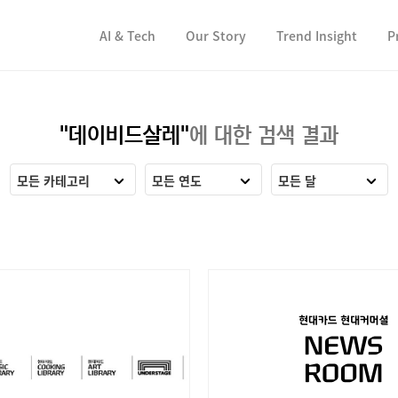
컨텐츠 바로가기
컨텐츠 바로가기
AI & Tech
Our Story
Trend Insight
P
"데이비드살레"
에 대한 검색 결과
모든 카테고리
모든 연도
모든 달