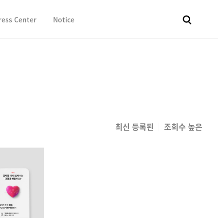
ress Center
Notice
전체
보도자료
Fact & Check
Image Library
In 
최신 등록된
조회수 높은