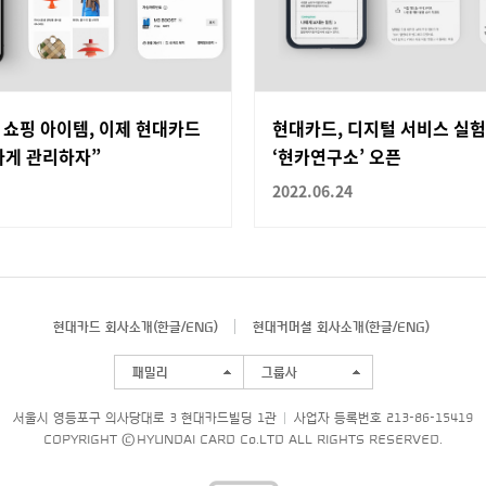
 쇼핑 아이템, 이제 현대카드
현대카드, 디지털 서비스 실험
하게 관리하자”
‘현카연구소’ 오픈
2022.06.24
현대카드 회사소개(
한글
/
ENG
)
현대커머셜 회사소개(
한글
/
ENG
)
패밀리
그룹사
서울시 영등포구 의사당대로 3 현대카드빌딩 1관
사업자 등록번호 213-86-15419
COPYRIGHT © HYUNDAI CARD Co.LTD ALL RIGHTS RESERVED.