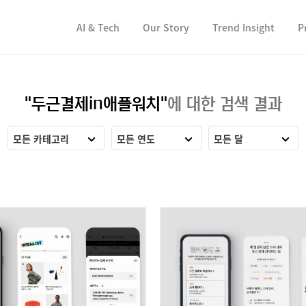
컨텐츠 바로가기
컨텐츠 바로가기
AI & Tech
Our Story
Trend Insight
P
"두근결제in애플워치"
에 대한 검색 결과
모든 카테고리
모든 연도
모든 달