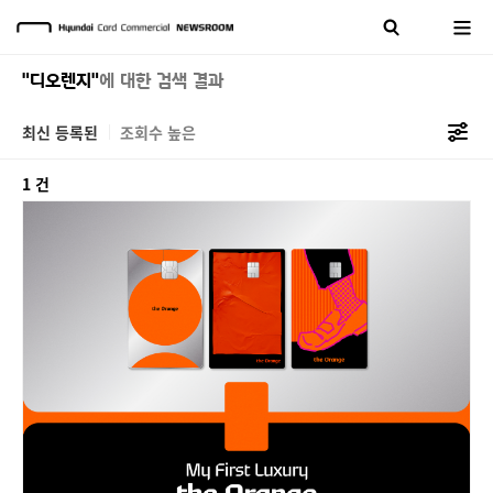
"디오렌지"
에 대한 검색 결과
최신 등록된
조회수 높은
1 건