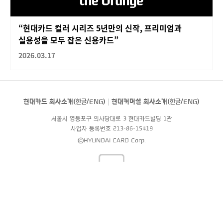
“현대카드 컬러 시리즈 5년만의 신작, 프리미엄과
실용성을 모두 잡은 신용카드”
2026.03.17
현대카드 회사소개(
한글
/
ENG
)
현대커머셜 회사소개(
한글
/
ENG
)
서울시 영등포구 의사당대로 3 현대카드빌딩 1관
사업자 등록번호 213-86-15419
©HYUNDAI CARD Corp.