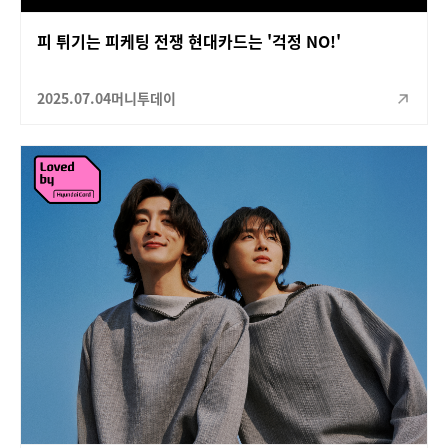
피 튀기는 피케팅 전쟁 현대카드는 '걱정 NO!'
2025.07.04
머니투데이