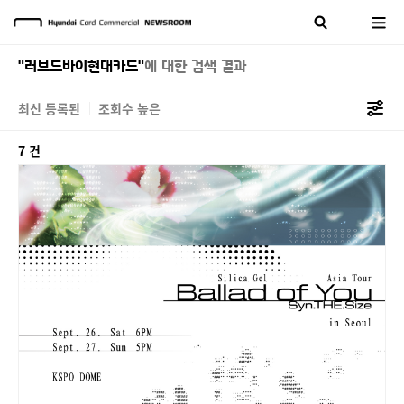
"러브드바이현대카드"
에 대한 검색 결과
최신 등록된
조회수 높은
7 건