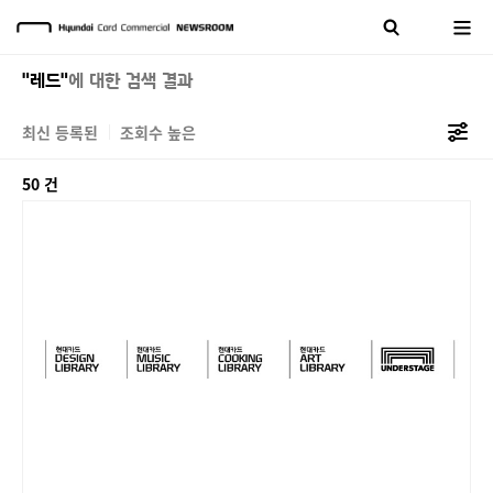
"레드"
에 대한 검색 결과
최신 등록된
조회수 높은
50 건