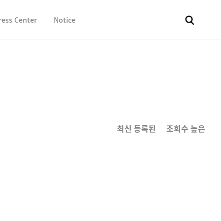
ress Center
Notice
전체
보도자료
Fact & Check
Image Library
In 
최신 등록된
조회수 높은