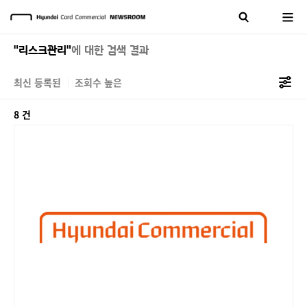
"리스크관리"
에 대한 검색 결과
최신 등록된
조회수 높은
8 건