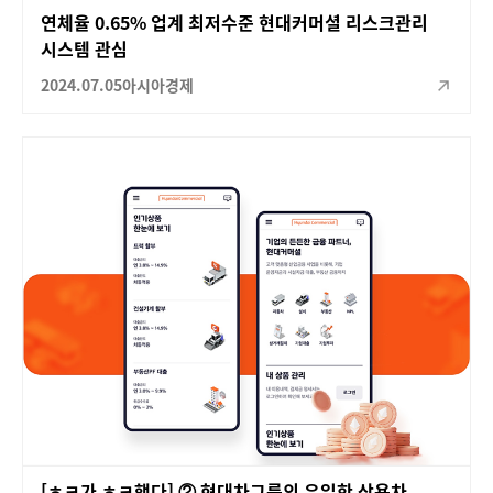
연체율 0.65% 업계 최저수준 현대커머셜 리스크관리
시스템 관심
2024.07.05
아시아경제
[ㅎㅋ가 ㅎㅋ했다] ② 현대차그룹의 유일한 상용차