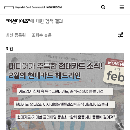
"머천다이즈"
에 대한 검색 결과
최신 등록된
조회수 높은
3 건