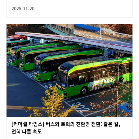
2025.11.20
[커머셜 타임스] 버스와 트럭의 친환경 전환: 같은 길,
전혀 다른 속도