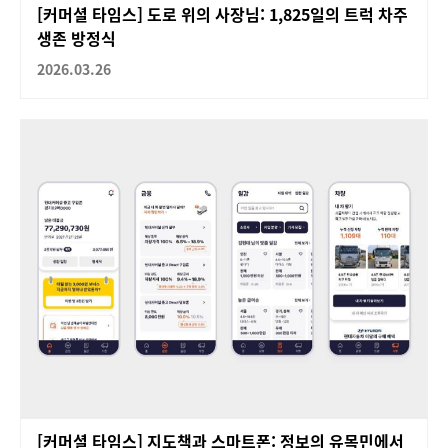
[커머셜 타임스] 도로 위의 사장님: 1,825일의 트럭 차주
생존 방정식
2026.03.26
[커머셜 타임스] 지도책과 스마트폰: 정보의 유목민에서