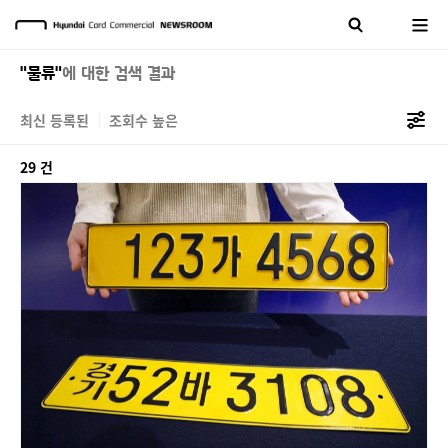
"물류"
에 대한 검색 결과
최신 등록된
조회수 높은
29 건