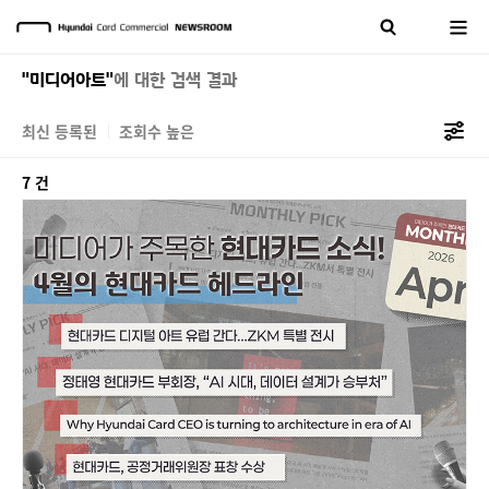
"미디어아트"
에 대한 검색 결과
최신 등록된
조회수 높은
7 건