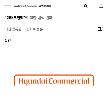
"미래모빌리"
에 대한 검색 결과
최신 등록된
조회수 높은
1 건