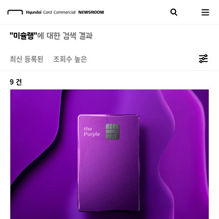
"미슐랭"
에 대한 검색 결과
최신 등록된
조회수 높은
9 건