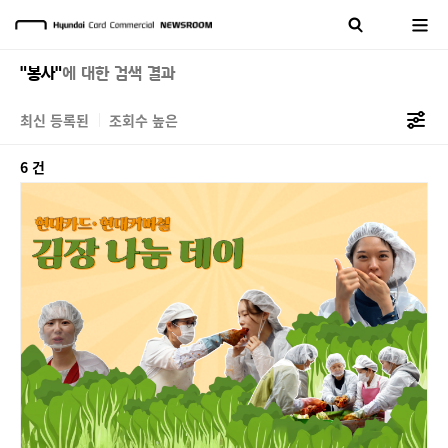
"봉사"
에 대한 검색 결과
최신 등록된
조회수 높은
6 건