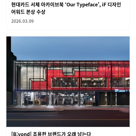
현대카드 서체 아카이브북 ‘Our Typeface’, iF 디자인
어워드 본상 수상
2026.03.09
[B:yond] 조용한 브랜드가 오래 남는다