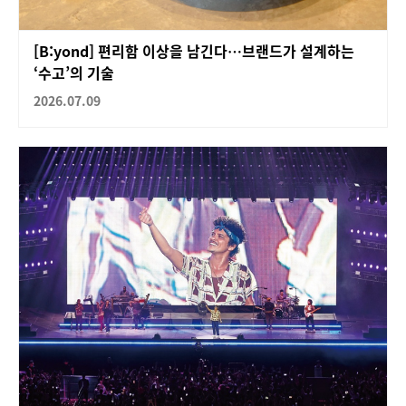
[B:yond] 편리함 이상을 남긴다…브랜드가 설계하는
‘수고’의 기술
2026.07.09