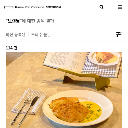
"브랜딩"
에 대한 검색 결과
최신 등록된
조회수 높은
114 건