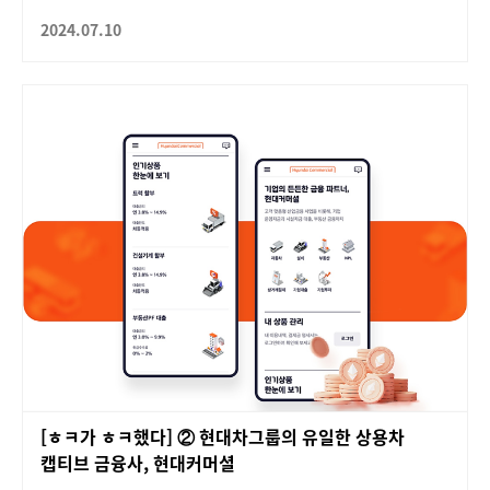
2024.07.10
[ㅎㅋ가 ㅎㅋ했다] ② 현대차그룹의 유일한 상용차
캡티브 금융사, 현대커머셜