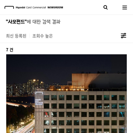
"사모펀드"
에 대한 검색 결과
최신 등록된
조회수 높은
7 건