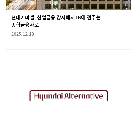
현대커머셜, 산업금융 강자에서 IB에 견주는
종합금융사로
2025.12.18