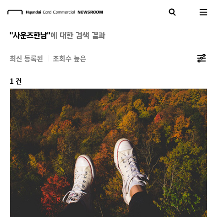
"사운즈한남"
에 대한 검색 결과
최신 등록된
조회수 높은
1 건