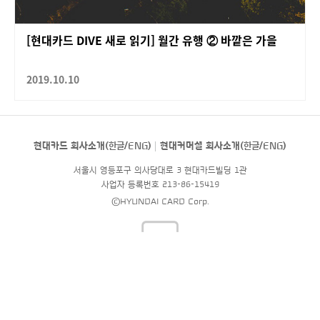
[현대카드 DIVE 새로 읽기] 월간 유행 ② 바깥은 가을
2019.10.10
현대카드 회사소개(
한글
/
ENG
)
현대커머셜 회사소개(
한글
/
ENG
)
서울시 영등포구 의사당대로 3 현대카드빌딩 1관
사업자 등록번호 213-86-15419
©HYUNDAI CARD Corp.