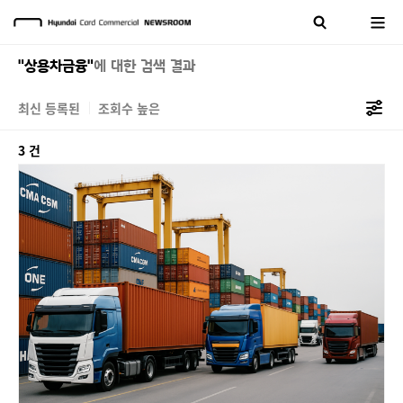
"상용차금융"
에 대한 검색 결과
최신 등록된
조회수 높은
3 건