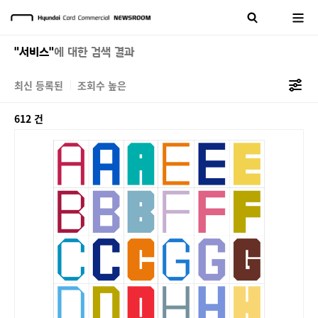
"서비스"
에 대한 검색 결과
최신 등록된
조회수 높은
612 건