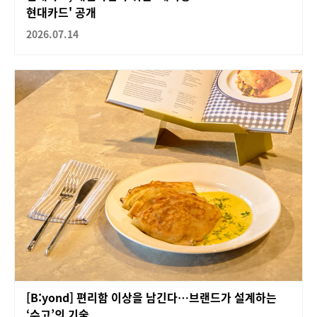
현대카드' 공개
2026.07.14
[B:yond] 편리함 이상을 남긴다…브랜드가 설계하는
‘수고’의 기술