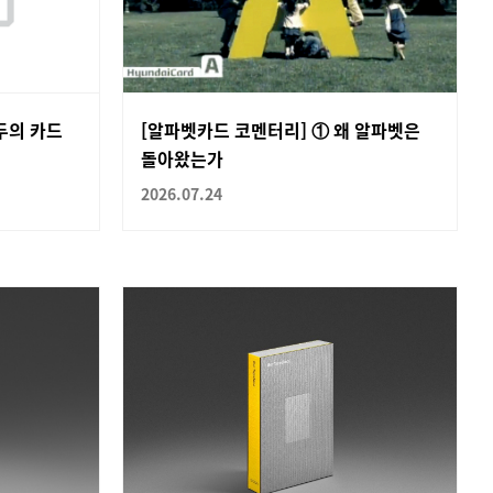
두의 카드
[알파벳카드 코멘터리] ① 왜 알파벳은
돌아왔는가
2026.07.24