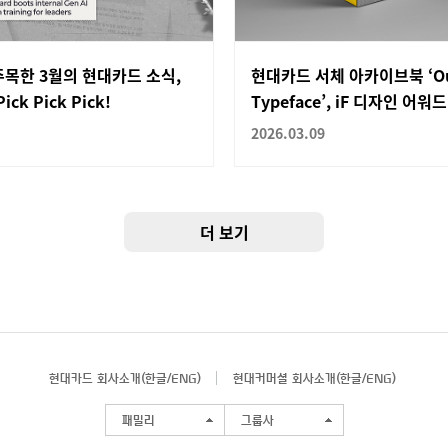
목한 3월의 현대카드 소식,
현대카드 서체 아카이브북 ‘O
ick Pick Pick!
Typeface’, iF 디자인 어워
2026.03.09
더 보기
현대카드 회사소개(
한글
/
ENG
)
현대커머셜 회사소개(
한글
/
ENG
)
패밀리
그룹사