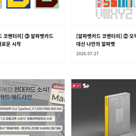
드 코멘터리] ③ 알파벳카드
[알파벳카드 코멘터리] ② 모
새로운 시작
대신 나만의 알파벳
2026.07.27