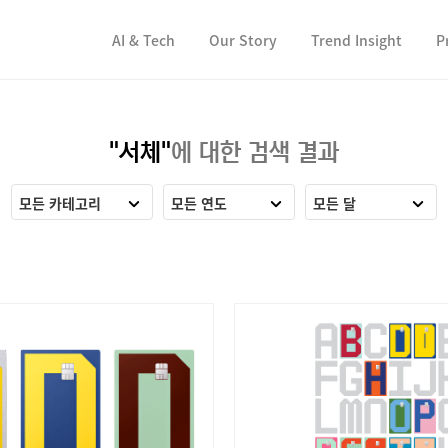
컨텐츠 바로가기
컨텐츠 바로가기
AI & Tech
Our Story
Trend Insight
P
"서체"
에 대한 검색 결과
모든 카테고리
모든 연도
모든 달