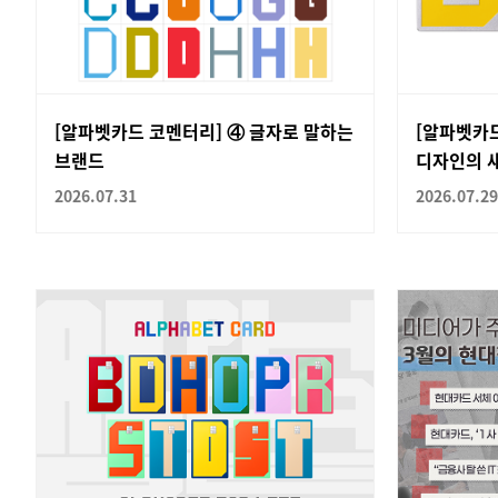
[알파벳카드 코멘터리] ④ 글자로 말하는
[알파벳카
브랜드
디자인의 
2026.07.31
2026.07.29