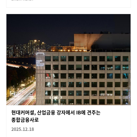
현대커머셜, 산업금융 강자에서 IB에 견주는
종합금융사로
2025.12.18