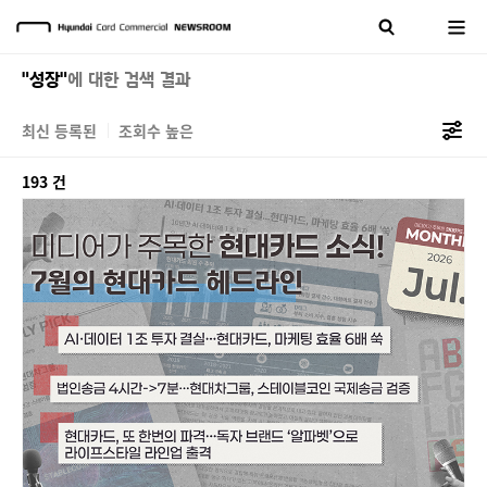
"성장"
에 대한 검색 결과
최신 등록된
조회수 높은
193 건