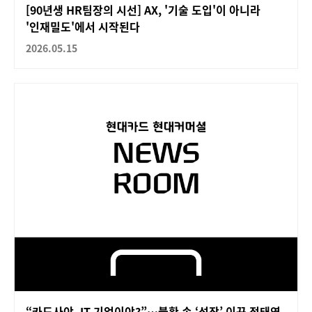
[90년생 HR팀장의 시선] AX, '기술 도입'이 아니라
'인재밀도'에서 시작된다
2026.05.15
“카드사야, IT 기업이야?”…불황 속 ‘성장’ 이끈 정태영