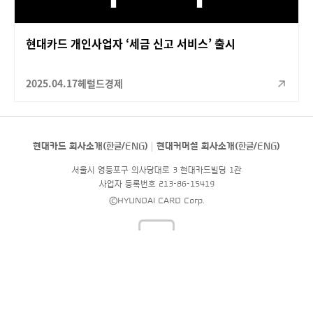
현대카드 개인사업자 ‘세금 신고 서비스’ 출시
2025.04.17
헤럴드경제
현대카드 회사소개(
한글
/
ENG
)
현대커머셜 회사소개(
한글
/
ENG
)
서울시 영등포구 의사당대로 3 현대카드빌딩 1관
사업자 등록번호 213-86-15419
©HYUNDAI CARD Corp.