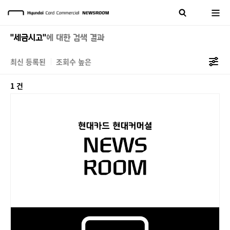
"세금시고"
에 대한 검색 결과
최신 등록된
조회수 높은
1 건