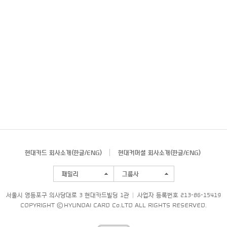
현대카드 회사소개(
한글
/
ENG
)
현대커머셜 회사소개(
한글
/
ENG
)
패밀리
그룹사
서울시 영등포구 의사당대로 3 현대카드빌딩 1관
사업자 등록번호 213-86-15419
COPYRIGHT © HYUNDAI CARD Co.LTD ALL RIGHTS RESERVED.