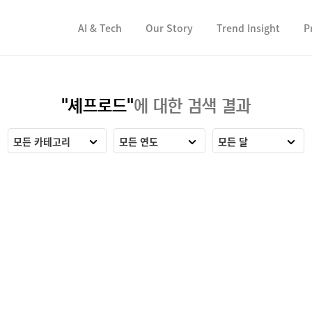
컨텐츠 바로가기
컨텐츠 바로가기
AI & Tech
Our Story
Trend Insight
P
"셰프로드"
에 대한 검색 결과
모든 카테고리
모든 연도
모든 달