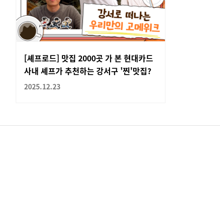
[셰프로드] 맛집 2000곳 가 본 현대카드
사내 셰프가 추천하는 강서구 '찐'맛집?
2025.12.23