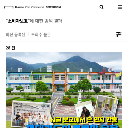
"소비자보호"
에 대한 검색 결과
최신 등록된
조회수 높은
28 건