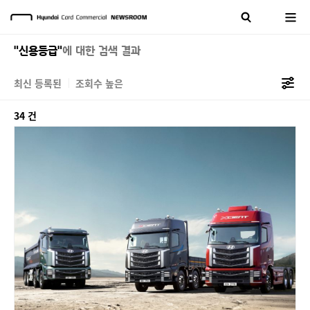
"신용등급"
에 대한 검색 결과
최신 등록된
조회수 높은
34 건