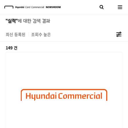
"실적"
에 대한 검색 결과
최신 등록된
조회수 높은
149 건