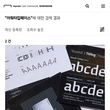
"아워타입페이스"
에 대한 검색 결과
최신 등록된
조회수 높은
2 건