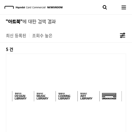
"아트북"
에 대한 검색 결과
최신 등록된
조회수 높은
5 건