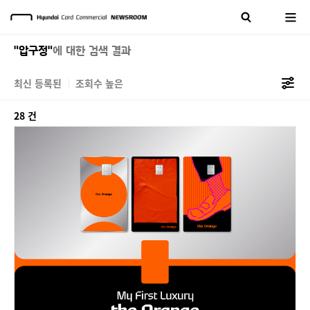
"압구정"
에 대한 검색 결과
최신 등록된
조회수 높은
28 건