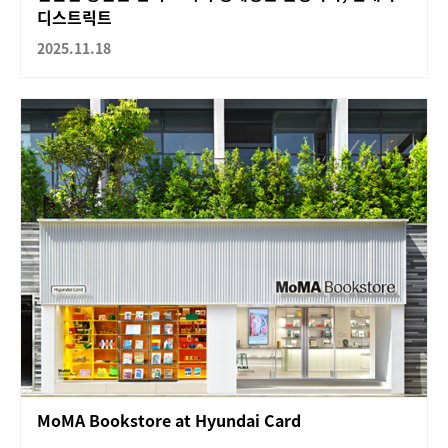
디스트릭트
2025.11.18
MoMA Bookstore at Hyundai Card