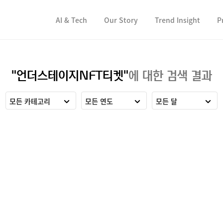
컨텐츠 바로가기
컨텐츠 바로가기
AI & Tech
Our Story
Trend Insight
P
"언더스테이지NFT티켓"
에 대한 검색 결과
모든 카테고리
모든 연도
모든 달