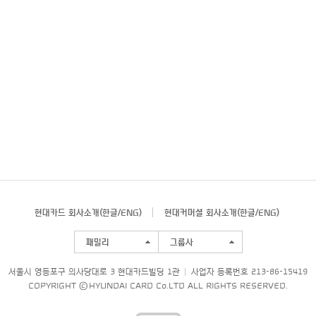
현대카드 회사소개(
한글
/
ENG
)
현대커머셜 회사소개(
한글
/
ENG
)
패밀리
그룹사
서울시 영등포구 의사당대로 3 현대카드빌딩 1관
사업자 등록번호 213-86-15419
COPYRIGHT © HYUNDAI CARD Co.LTD ALL RIGHTS RESERVED.