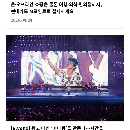
온∙오프라인 쇼핑은 물론 여행∙외식∙편의점까지,
현대카드 M포인트로 결제하세요
2026.04.24
[B:yond] 광고 대신 ‘기다림’을 만든다…시간을