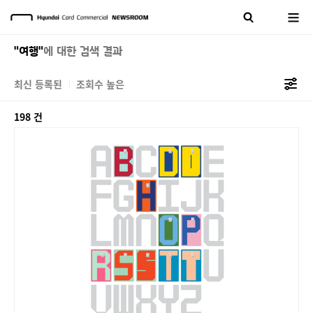
"여행"
에 대한 검색 결과
최신 등록된
조회수 높은
198 건