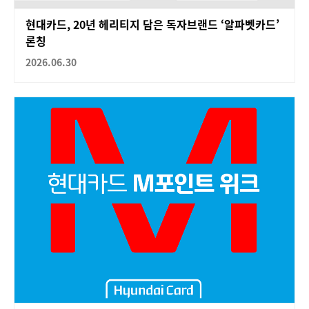
현대카드, 20년 헤리티지 담은 독자브랜드 ‘알파벳카드’
론칭
2026.06.30