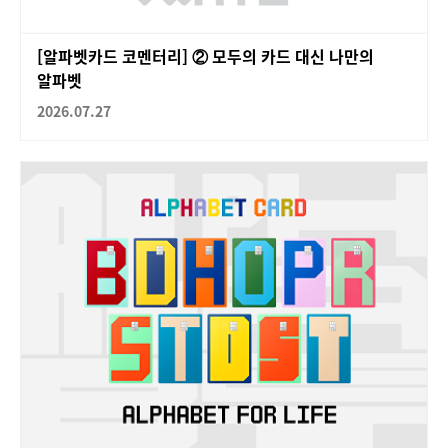
[알파벳카드 코멘터리] ② 모두의 카드 대신 나만의
알파벳
2026.07.27