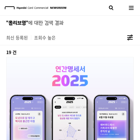
"올리브영"
에 대한 검색 결과
최신 등록된
조회수 높은
19 건