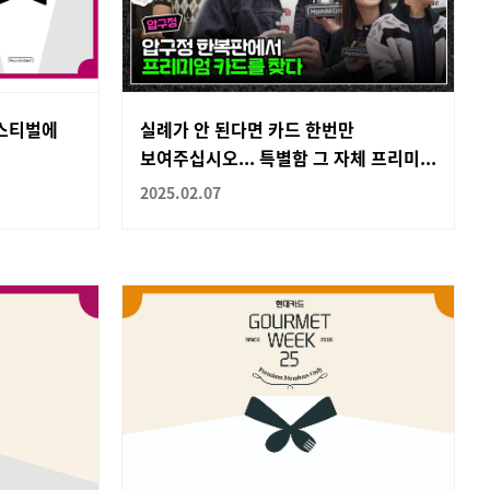
페스티벌에
실례가 안 된다면 카드 한번만
보여주십시오... 특별함 그 자체 프리미...
2025.02.07