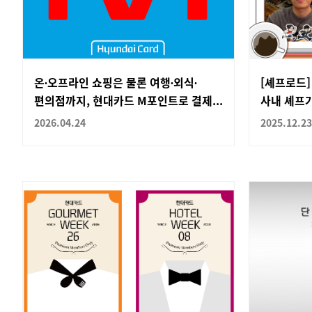
온∙오프라인 쇼핑은 물론 여행∙외식∙
[셰프로드]
편의점까지, 현대카드 M포인트로 결제...
사내 셰프가
2026.04.24
2025.12.23