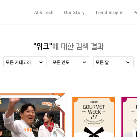
컨텐츠 바로가기
컨텐츠 바로가기
AI & Tech
Our Story
Trend Insight
P
"위크"
에 대한 검색 결과
모든 카테고리
모든 연도
모든 달