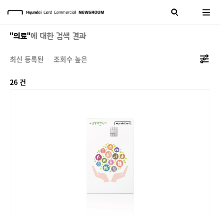
"의료"
에 대한 검색 결과
최신 등록된
조회수 높은
26 건